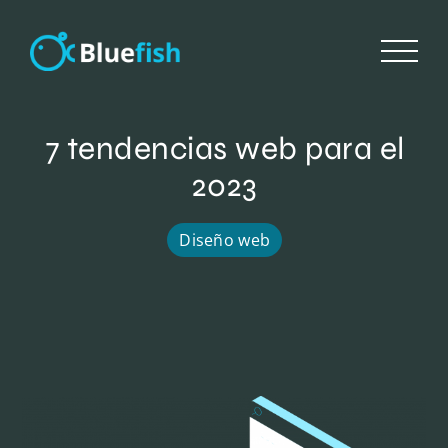
Saltar
al
contenido
7 tendencias web para el
2023
Diseño web