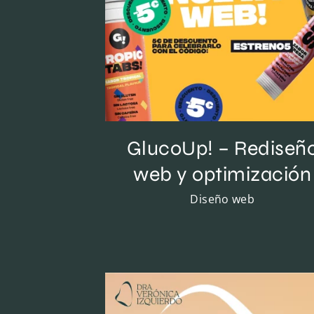
GlucoUp! – Rediseñ
web y optimización
Diseño web