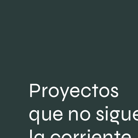
Proyectos
que no sigu
la corriente