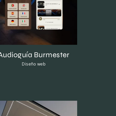
Audioguía Burmester
Diseño web