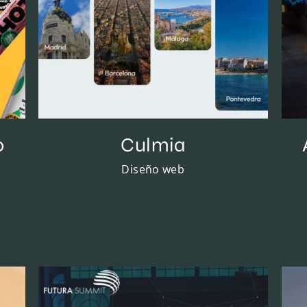
o
Culmia
Diseño web