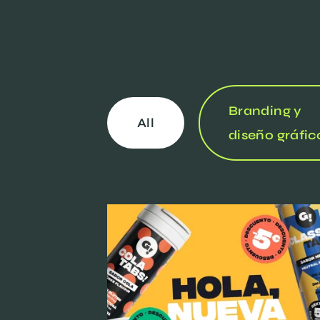
Branding y
All
diseño gráfic