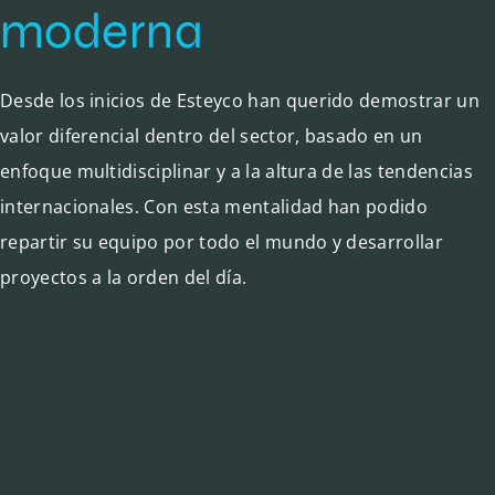
moderna
Desde los inicios de
Esteyco
han querido demostrar un
valor diferencial dentro del sector, basado en un
enfoque multidisciplinar y a la altura de las tendencias
internacionales. Con esta mentalidad han podido
repartir su equipo por todo el mundo y desarrollar
proyectos a la orden del día.