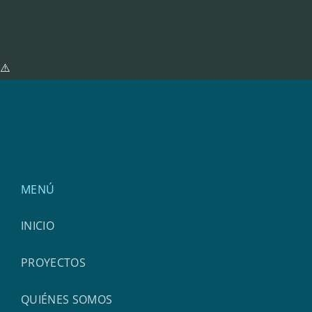
MENÚ
INICIO
PROYECTOS
QUIÉNES SOMOS