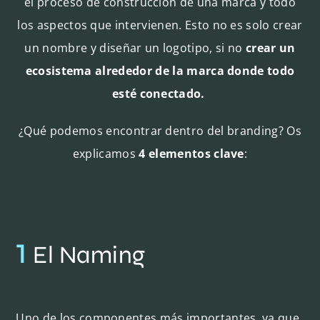
el proceso de construcción de una marca y todo
los aspectos que intervienen. Esto no es solo crear
un nombre y diseñar un logotipo, si no
crear un
ecosistema alrededor de la marca donde todo
esté conectado.
¿Qué podemos encontrar dentro del branding? Os
explicamos
4 elementos clave
:
1
El Naming
Uno de los componentes más importantes, ya que