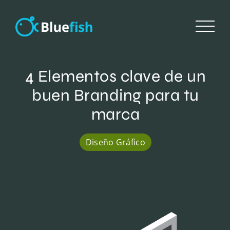
Saltar
al
contenido
4 Elementos clave de un
buen Branding para tu
marca
Diseño Gráfico