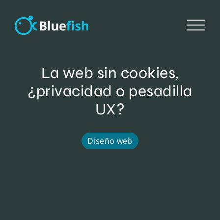
Saltar
al
contenido
La web sin cookies,
¿privacidad o pesadilla
UX?
Diseño web