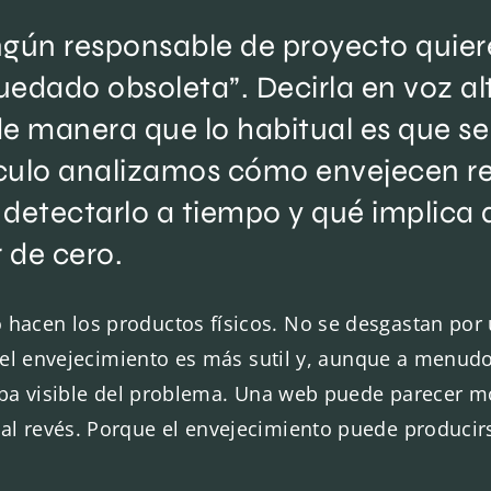
ngún responsable de proyecto quier
edado obsoleta”. Decirla en voz al
de manera que lo habitual es que s
tículo analizamos cómo envejecen r
detectarlo a tiempo y qué implica d
 de cero.
hacen los productos físicos. No se desgastan por u
l, el envejecimiento es más sutil y, aunque a menud
 capa visible del problema. Una web puede parecer m
al revés. Porque el envejecimiento puede producirs