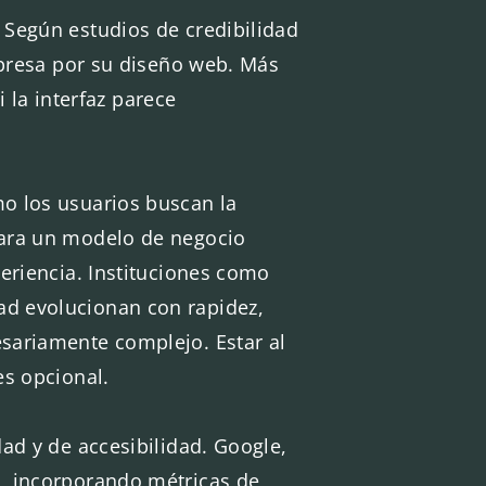
 Según estudios de credibilidad
mpresa por su diseño web. Más
i la interfaz parece
o los usuarios buscan la
para un modelo de negocio
periencia. Instituciones como
ad evolucionan con rapidez,
sariamente complejo. Estar al
es opcional.
ad y de accesibilidad. Google,
o, incorporando métricas de