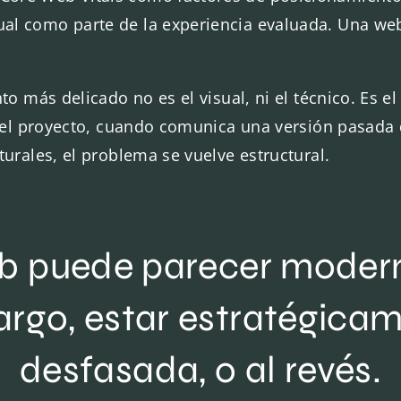
sual como parte de la experiencia evaluada. Una web
to más delicado no es el visual, ni el técnico. Es e
 del proyecto, cuando comunica una versión pasada 
urales, el problema se vuelve estructural.
 puede parecer moderna 
rgo, estar estratégicam
desfasada, o al revés.