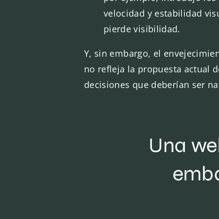
velocidad y estabilidad vi
pierde visibilidad.
Y, sin embargo, el envejecimien
no refleja la propuesta actual
decisiones que deberían ser nat
Una web
emba