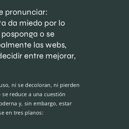
e pronunciar:
ta da miedo por lo
e posponga o se
ealmente las webs,
ecidir entre mejorar,
so, ni se decoloran, ni pierden
o se reduce a una cuestión
oderna y, sin embargo, estar
e en tres planos: