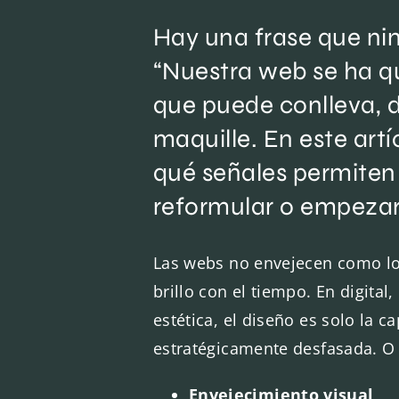
Hay una frase que ni
“Nuestra web se ha qu
que puede conlleva, 
maquille. En este ar
qué señales permiten 
reformular o empezar
Las webs no envejecen como lo 
brillo con el tiempo. En digita
estética, el diseño es solo la
estratégicamente desfasada. O 
Envejecimiento visual