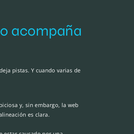
 no acompaña
deja pistas. Y cuando varias de
biciosa y, sin embargo, la web
lineación es clara.
le estar causado por una