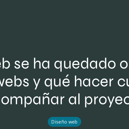
eb se ha quedado 
webs y qué hacer 
ompañar al proye
Diseño web