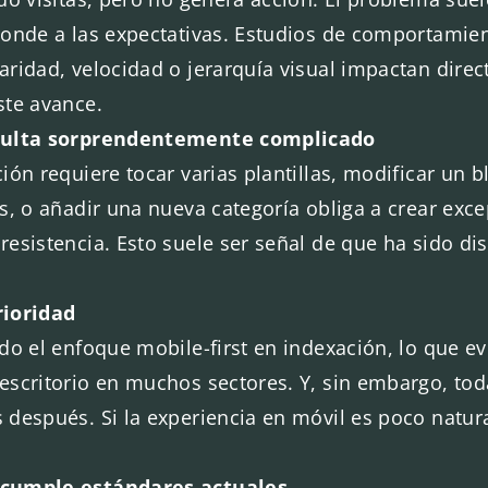
ponde a las expectativas. Estudios de comportamien
ridad, velocidad o jerarquía visual impactan direc
ste avance.
esulta sorprendentemente complicado
ión requiere tocar varias plantillas, modificar un 
s, o añadir una nueva categoría obliga a crear exce
esistencia. Esto suele ser señal de que ha sido di
rioridad
do el enfoque mobile-first en indexación, lo que ev
escritorio en muchos sectores. Y, sin embargo, to
después. Si la experiencia en móvil es poco natura
 cumple estándares actuales