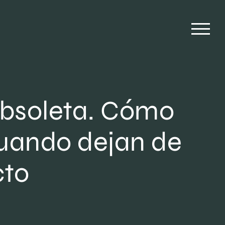
obsoleta. Cómo
cuando dejan de
cto