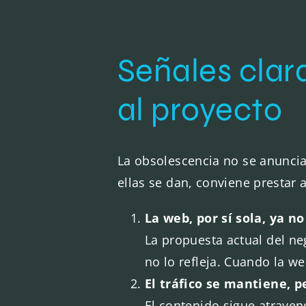
Señales cla
al proyecto
La obsolescencia no se anuncia 
ellas se dan, conviene prestar 
La web, por sí sola, ya n
La propuesta actual del ne
no lo refleja. Cuando la w
El tráfico se mantiene, p
El contenido sigue atrayen