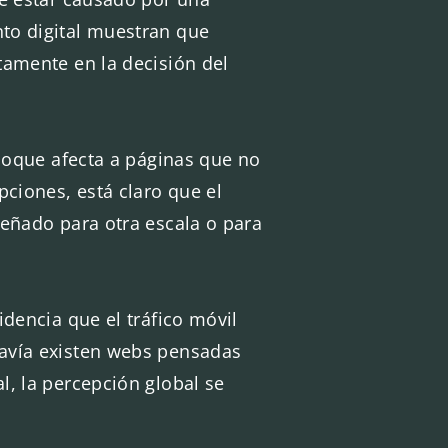
to digital muestran que
tamente en la decisión del
bloque afecta a páginas que no
pciones, está claro que el
señado para otra escala o para
idencia que el tráfico móvil
davía existen webs pensadas
l, la percepción global se