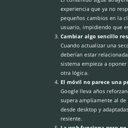
experiencia que ya no res
pequeños cambios en la cla
usuario, impidiendo que e
Cambiar algo sencillo r
Cuando actualizar una secc
deberían estar relacionada
sistema empieza a oponer r
otra lógica.
El móvil no parece una p
Google lleva años reforzan
supera ampliamente al de 
desde desktop y adaptadas 
resiente.
La web funciona pero no